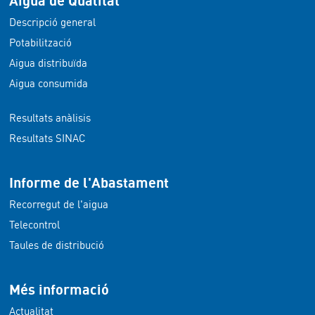
Aigua de Qualitat
Descripció general
Potabilització
Aigua distribuïda
Aigua consumida
Resultats anàlisis
Resultats SINAC
Informe de l'Abastament
Recorregut de l'aigua
Telecontrol
Taules de distribució
Més informació
Actualitat