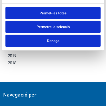
2025
Permet-les totes
2024
2023
Permetre la selecció
2022
Denega
2021
2020
2019
2018
Navegació per