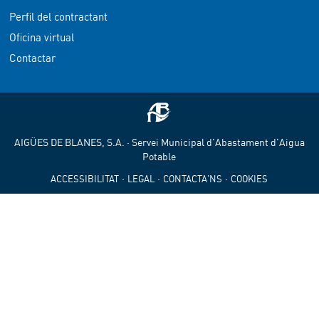
Perfil del contractant
Oficina virtual
Contactar
AIGÜES DE BLANES, S.A. · Servei Municipal d'Abastament d'Aigua
Potable
·
·
·
ACCESSIBILITAT
LEGAL
CONTACTA'NS
COOKIES