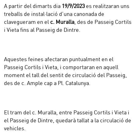
A partir del dimarts dia
19/9/2023
es realitzaran uns
treballs de instal·lació d’una canonada de
clavegueram en el
c. Muralla
, des de Passeig Cortils
i Vieta fins al Passeig de Dintre.
Aquestes feines afectaran puntualment en el
Passeig Cortils i Vieta, i comportaran en aquell
moment el tall del sentit de circulació del Passeig,
des de c. Ample cap a Pl. Catalunya.
El tram del c. Muralla, entre Passeig Cortils i Vieta i
el Passeig de Dintre, quedarà tallat a la circulació de
vehicles.