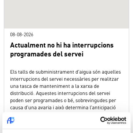
08-08-2026
Actualment no hi ha interrupcions
programades del servei
Els talls de subministrament d’aigua són aquelles
interrupcions del servei necessàries per realitzar
una tasca de manteniment a la xarxa de
distribució. Aquestes interrupcions del servei
poden ser programades o bé, sobrevingudes per
causa d’una avaria i això determina l’anticipació
amb la qual es poden comunicar als usuaris.
Per a més informació:
TELÈFON GRATUIT