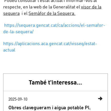
Podeu consultar l’estat actual i informar-vos al
respecte, en la web de la Generalitat el
visor de la
sequera
i el
Semàfor de la Sequera.
https://sequera.gencat.cat/ca/accions/el-semafor-
de-la-sequera/
https://aplicacions.aca.gencat.cat/visseq/estat-
actual
També t'interessa...
2025-09-10
Obres clavegueram i aigua potable Pl.