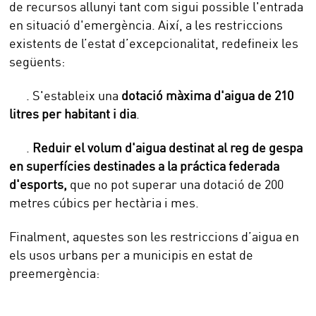
de recursos allunyi tant com sigui possible l'entrada
en situació d'emergència. Així, a les restriccions
existents de l’estat d’excepcionalitat, redefineix les
següents:
. S'estableix una
dotació màxima d'aigua de 210
litres per habitant i dia
.
.
Reduir el volum d'aigua destinat al reg de gespa
en superfícies destinades a la práctica federada
d'esports,
que no pot superar una dotació de 200
metres cúbics per hectària i mes.
Finalment, aquestes son les restriccions d’aigua en
els usos urbans per a municipis en estat de
preemergència: