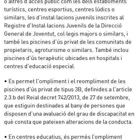
o altres d’accés públic com les dels establiments
turístics, centres esportius, centres lúdics o
similars, les d’instal·lacions juvenils inscrites al
Registre d’Instal·lacions Juvenils de la Direcció
General de Joventut, col·legis majors o similars, i
també les piscines d’ús privat de les comunitats de
propietaris, agroturisme o similars. També inclou
piscines d'ús terapèutic ubicades en hospitals i
centres d'educació especial.
• Es permet l'ompliment i el reompliment de les
piscines d'ús privat de tipus 3B, definides a l'article
2.3.b del Reial decret 742/2013, de 27 de setembre,
que estiguin destinades al bany de persones que
disposen d'una avaluació del grau de discapacitat en
què consta que pateixen alteracions de la conducta.
• En centres educatius, és permès l’ompliment