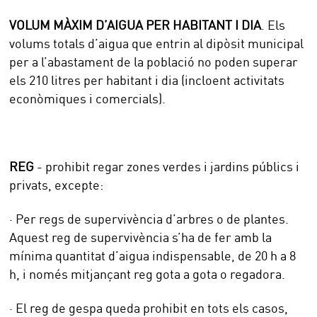
VOLUM MÀXIM D’AIGUA PER HABITANT I DIA
. Els
volums totals d’aigua que entrin al dipòsit municipal
per a l’abastament de la població no poden superar
els 210 litres per habitant i dia (incloent activitats
econòmiques i comercials).
REG
- prohibit regar zones verdes i jardins públics i
privats, excepte:
· Per regs de supervivència d’arbres o de plantes.
Aquest reg de supervivència s’ha de fer amb la
mínima quantitat d’aigua indispensable, de 20 h a 8
h, i només mitjançant reg gota a gota o regadora.
· El reg de gespa queda prohibit en tots els casos,