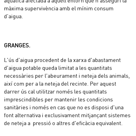
aquàtica afectada a aquell entorn que n’asseguri la
màxima supervivència amb el mínim consum
d’aigua.
GRANGES.
L'ús d'aigua procedent de la xarxa d'abastament
d'aigua potable queda limitat a les quantitats
necessàries per l'abeurament i neteja dels animals,
així com per a la neteja del recinte. Per aquest
darrer ús cal utilitzar només les quantitats
imprescindibles per mantenir les condicions
sanitàries i només en cas que no es disposi d'una
font alternativa i exclusivament mitjançant sistemes
de neteja a pressió o altres d'eficàcia equivalent.