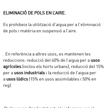
ELIMINACIÓ DE POLS EN L’AIRE.
Es prohibeix la utilització d'aigua per a l'eliminació
de pols i matèria en suspensió a l'aire.
. En referència a altres usos, es mantenen les
reduccions: reducció del 40% de l’aigua per a
usos
agrícoles
(inclou els horts urbans), reducció del 15%
per a
usos industrials
i la reducció de l’aigua per
a
usos lúdics
(15% en usos assimilables i 50% en
reg).