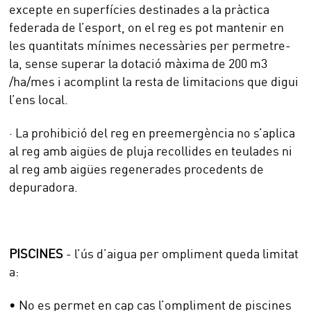
excepte en superfícies destinades a la pràctica
federada de l’esport, on el reg es pot mantenir en
les quantitats mínimes necessàries per permetre-
la, sense superar la dotació màxima de 200 m3
/ha/mes i acomplint la resta de limitacions que digui
l’ens local.
· La prohibició del reg en preemergència no s’aplica
al reg amb aigües de pluja recollides en teulades ni
al reg amb aigües regenerades procedents de
depuradora.
PISCINES
- l’ús d’aigua per ompliment queda limitat
a:
• No es permet en cap cas l’ompliment de piscines