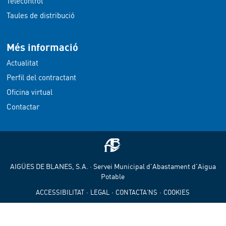
Telecontrol
Taules de distribució
Més informació
Actualitat
Perfil del contractant
Oficina virtual
Contactar
AIGÜES DE BLANES, S.A. · Servei Municipal d'Abastament d'Aigua
Potable
·
·
·
ACCESSIBILITAT
LEGAL
CONTACTA'NS
COOKIES