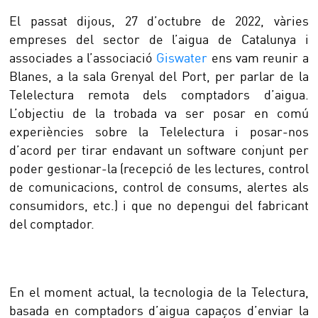
El passat dijous, 27 d’octubre de 2022, vàries
empreses del sector de l’aigua de Catalunya i
associades a l’associació
Giswater
ens vam reunir a
Blanes, a la sala Grenyal del Port, per parlar de la
Telelectura remota dels comptadors d’aigua.
L’objectiu de la trobada va ser posar en comú
experiències sobre la Telelectura i posar-nos
d’acord per tirar endavant un software conjunt per
poder gestionar-la (recepció de les lectures, control
de comunicacions, control de consums, alertes als
consumidors, etc.) i que no depengui del fabricant
del comptador.
En el moment actual, la tecnologia de la Telectura,
basada en comptadors d’aigua capaços d’enviar la