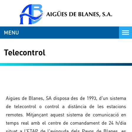
MENU
Telecontrol
Aigües de Blanes, SA disposa des de 1993, d'un sistema
de telecontrol o control a distància de les estacions
remotes. Mitjançant aquest sistema de comunicació en
temps real amb el centre de comandament de 24 h/dia
situat a l'ETAP de l'avinguda dels Pavos de Blanes, es