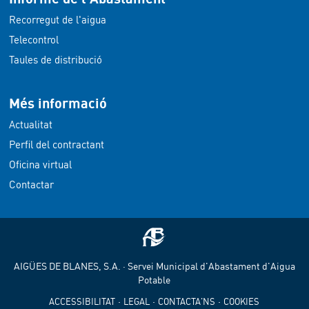
Recorregut de l'aigua
Telecontrol
Taules de distribució
Més informació
Actualitat
Perfil del contractant
Oficina virtual
Contactar
AIGÜES DE BLANES, S.A. · Servei Municipal d'Abastament d'Aigua
Potable
·
·
·
ACCESSIBILITAT
LEGAL
CONTACTA'NS
COOKIES