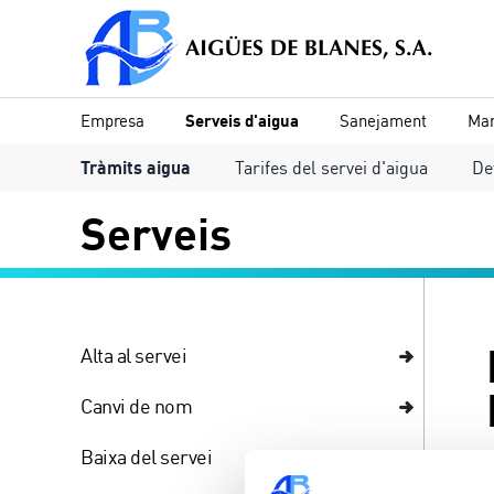
Empresa
Serveis d'aigua
Sanejament
Mar
Tràmits aigua
Tarifes del servei d'aigua
De
Serveis
Alta al servei
Canvi de nom
Baixa del servei