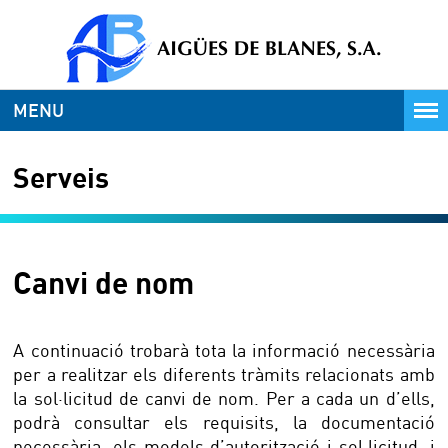
MENU
Serveis
Canvi de nom
A continuació trobarà tota la informació necessària
per a realitzar els diferents tràmits relacionats amb
la sol·licitud de canvi de nom. Per a cada un d’ells,
podrà consultar els requisits, la documentació
necessària, els models d’autorització i sol·licitud, i