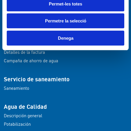
Permet-les totes
Actividades
Permetre la selecció
Servicios de agua
Trámites agua
Denega
Tarifas del servicio de agua
Detalles de la factura
Campaña de ahorro de agua
Servicio de saneamiento
Saneamiento
Agua de Calidad
Descripción general
Potabilización