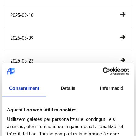
2025-09-10
2025-06-09
2025-05-23
2025-05-22
Consentiment
Detalls
Informació
Histórico de noticias
Aquest lloc web utilitza cookies
Utilitzem galetes per personalitzar el contingut i els
anuncis, oferir funcions de mitjans socials i analitzar el
2025
trànsit del lloc. També compartim la informació sobre